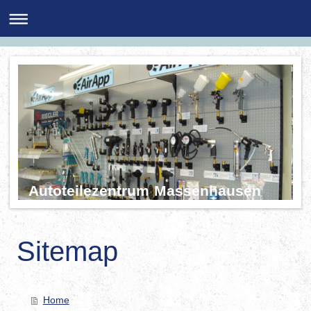
Autoteilezentrum Massenhausen
Sitemap
Home