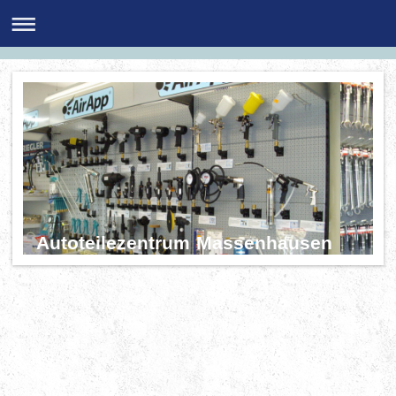
Autoteilezentrum Massenhausen